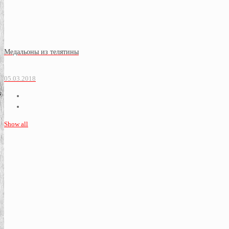
Медальоны из телятины
05.03.2018
Show all