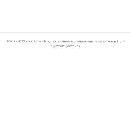
2016-2020 FoodTime - Круглосуточная доставка еды и напитков в Нур-
Султане (Астана)