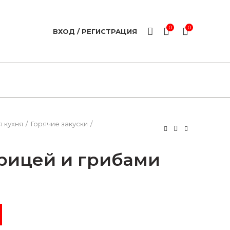
0
0
ВХОД / РЕГИСТРАЦИЯ
 кухня
Горячие закуски
рицей и грибами