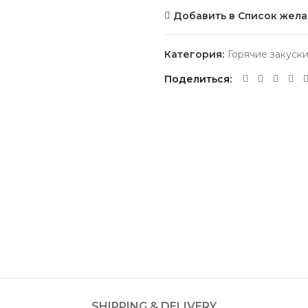
Добавить в Список жел
Категория:
Горячие закуск
Поделиться
SHIPPING & DELIVERY