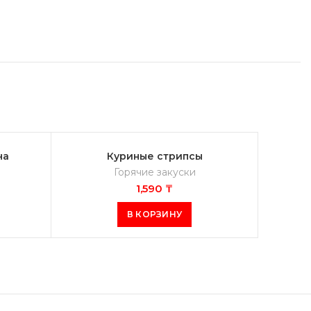
на
Куриные стрипсы
Горячие закуски
1,590
₸
В КОРЗИНУ