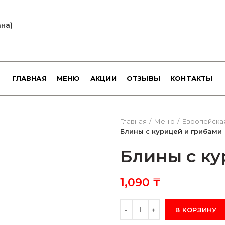
ана)
ГЛАВНАЯ
МЕНЮ
АКЦИИ
ОТЗЫВЫ
КОНТАКТЫ
Главная
Меню
Европейская
Блины с курицей и грибами
Блины с ку
1,090
₸
Количество
В КОРЗИНУ