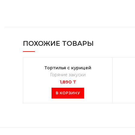
ПОХОЖИЕ ТОВАРЫ
Тортилья с курицей
Горячие закуски
1,890
₸
В КОРЗИНУ