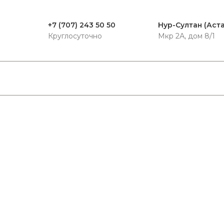
+7 (707) 243 50 50
Нур-Султан (Аст
Круглосуточно
Мкр 2А, дом 8/1