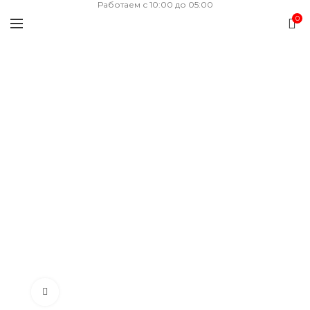
Работаем с 10:00 до 05:00
0
Нажмите, чтобы увеличить