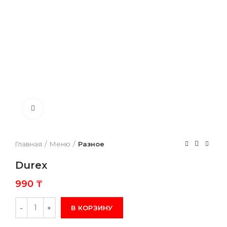
Нажмите, чтобы увеличить
Главная
Меню
Разное
Durex
990
₸
Количество
В КОРЗИНУ