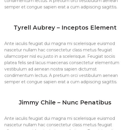
condimentum lectus. A pretium orci vestibulum aenean
semper et congue sapien erat a cum adipiscing sagittis.
Tyrell Aubrey – Inceptos Element
Ante iaculis feugiat dui magna mi scelerisque euismod
nascetur nullam hac consectetur class metus feugiat
ullamcorper nisl eu justo in a scelerisque. Feugiat sociis
platea felis sed lacus maecenas consectetur elementum
vestibulum ad aenean nostra sapien dictumst
condimentum lectus. A pretium orci vestibulum aenean
semper et congue sapien erat a cum adipiscing sagittis.
Jimmy Chile – Nunc Penatibus
Ante iaculis feugiat dui magna mi scelerisque euismod
nascetur nullam hac consectetur class metus feugiat