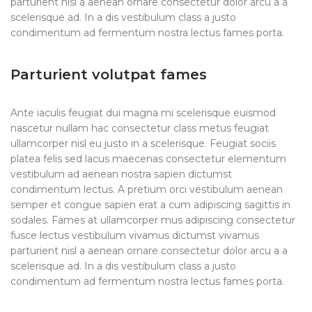
parturient nisl a aenean ornare consectetur dolor arcu a a
scelerisque ad. In a dis vestibulum class a justo
condimentum ad fermentum nostra lectus fames porta.
Parturient volutpat fames
Ante iaculis feugiat dui magna mi scelerisque euismod
nascetur nullam hac consectetur class metus feugiat
ullamcorper nisl eu justo in a scelerisque. Feugiat sociis
platea felis sed lacus maecenas consectetur elementum
vestibulum ad aenean nostra sapien dictumst
condimentum lectus. A pretium orci vestibulum aenean
semper et congue sapien erat a cum adipiscing sagittis in
sodales. Fames at ullamcorper mus adipiscing consectetur
fusce lectus vestibulum vivamus dictumst vivamus
parturient nisl a aenean ornare consectetur dolor arcu a a
scelerisque ad. In a dis vestibulum class a justo
condimentum ad fermentum nostra lectus fames porta.