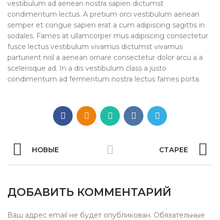
vestibulum ad aenean nostra sapien dictumst
condimentum lectus. A pretium orci vestibulum aenean
semper et congue sapien erat a cum adipiscing sagittis in
sodales. Fames at ullamcorper mus adipiscing consectetur
fusce lectus vestibulum vivamus dictumst vivamus
parturient nisl a aenean ornare consectetur dolor arcu a a
scelerisque ad. In a dis vestibulum class a justo
condimentum ad fermentum nostra lectus fames porta.
НОВЫЕ
СТАРЕЕ
ДОБАВИТЬ КОММЕНТАРИЙ
Ваш адрес email не будет опубликован.
Обязательные