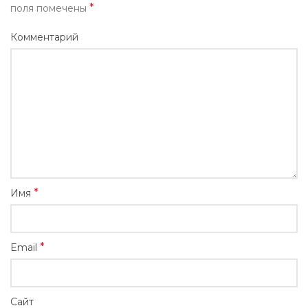
*
поля помечены
Комментарий
*
Имя
*
Email
Сайт