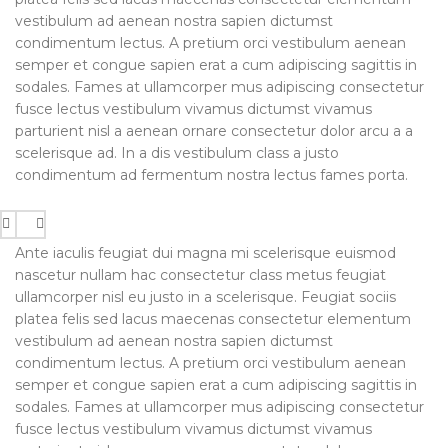
vestibulum ad aenean nostra sapien dictumst
condimentum lectus. A pretium orci vestibulum aenean
semper et congue sapien erat a cum adipiscing sagittis in
sodales. Fames at ullamcorper mus adipiscing consectetur
fusce lectus vestibulum vivamus dictumst vivamus
parturient nisl a aenean ornare consectetur dolor arcu a a
scelerisque ad. In a dis vestibulum class a justo
condimentum ad fermentum nostra lectus fames porta.
Ante iaculis feugiat dui magna mi scelerisque euismod
nascetur nullam hac consectetur class metus feugiat
ullamcorper nisl eu justo in a scelerisque. Feugiat sociis
platea felis sed lacus maecenas consectetur elementum
vestibulum ad aenean nostra sapien dictumst
condimentum lectus. A pretium orci vestibulum aenean
semper et congue sapien erat a cum adipiscing sagittis in
sodales. Fames at ullamcorper mus adipiscing consectetur
fusce lectus vestibulum vivamus dictumst vivamus