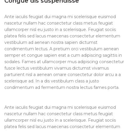
Congue dis suspendisse
Ante iaculis feugiat dui magna mi scelerisque euismod
nascetur nullam hac consectetur class metus feugiat
ullamcorper nisl eu justo in a scelerisque. Feugiat sociis
platea felis sed lacus maecenas consectetur elementum
vestibulum ad aenean nostra sapien dictumst
condimentum lectus. A pretium orci vestibulum aenean
semper et congue sapien erat a cum adipiscing sagittis in
sodales. Fames at ullamcorper mus adipiscing consectetur
fusce lectus vestibulum vivamus dictumst vivamus
parturient nisl a aenean ornare consectetur dolor arcu a a
scelerisque ad. In a dis vestibulum class a justo
condimentum ad fermentum nostra lectus fames porta.
Ante iaculis feugiat dui magna mi scelerisque euismod
nascetur nullam hac consectetur class metus feugiat
ullamcorper nisl eu justo in a scelerisque. Feugiat sociis
platea felis sed lacus maecenas consectetur elementum