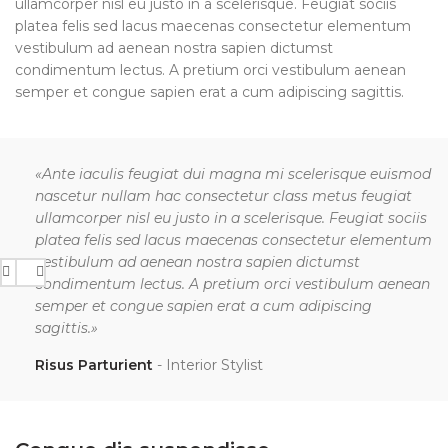
ullamcorper nisl eu justo in a scelerisque. Feugiat sociis
platea felis sed lacus maecenas consectetur elementum
vestibulum ad aenean nostra sapien dictumst
condimentum lectus. A pretium orci vestibulum aenean
semper et congue sapien erat a cum adipiscing sagittis.
«Ante iaculis feugiat dui magna mi scelerisque euismod
nascetur nullam hac consectetur class metus feugiat
ullamcorper nisl eu justo in a scelerisque. Feugiat sociis
platea felis sed lacus maecenas consectetur elementum
vestibulum ad aenean nostra sapien dictumst
condimentum lectus. A pretium orci vestibulum aenean
semper et congue sapien erat a cum adipiscing
sagittis.»
Risus Parturient
Interior Stylist